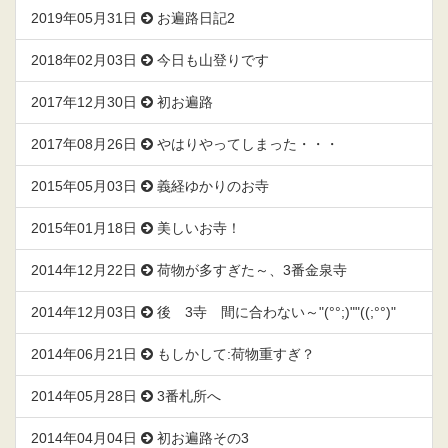
2019年05月31日
お遍路日記2
2018年02月03日
今日も山登りです
2017年12月30日
初お遍路
2017年08月26日
やはりやってしまった・・・
2015年05月03日
義経ゆかりのお寺
2015年01月18日
美しいお寺！
2014年12月22日
荷物が多すぎた～、3番金泉寺
2014年12月03日
後 3寺 間に合わない～"(°°;)""((;°°)"
2014年06月21日
もしかして:荷物重すぎ？
2014年05月28日
3番札所へ
2014年04月04日
初お遍路その3