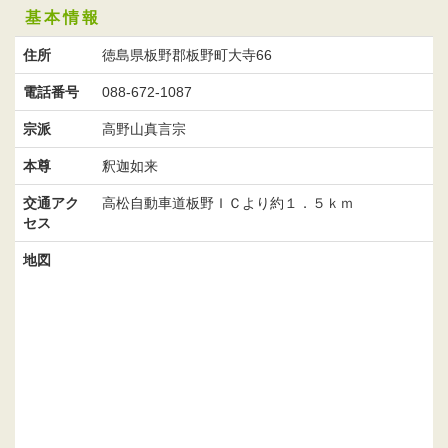
基本情報
住所
徳島県板野郡板野町大寺66
電話番号
088-672-1087
宗派
高野山真言宗
本尊
釈迦如来
交通アク
高松自動車道板野ＩＣより約１．５ｋｍ
セス
地図