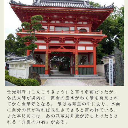
金光明寺（こんこうきょう）と言う名前だったが、
弘法大師が境内に、黄金の霊水がわく泉を発見され
てから金泉寺となる。 泉は地蔵堂の中にあり、水面
に自分の顔が写れば長生きできると言われている。
また本坊前には、あの武蔵妨弁慶が持ち上げたとさ
れる「弁慶の力石」がある。