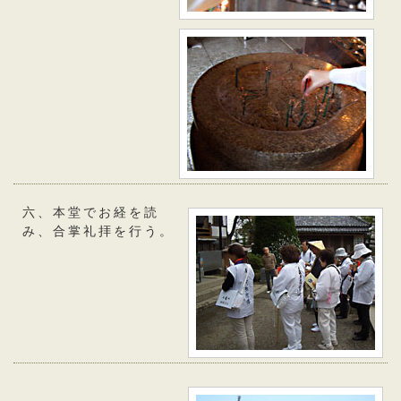
六、本堂でお経を読
み、合掌礼拝を行う。