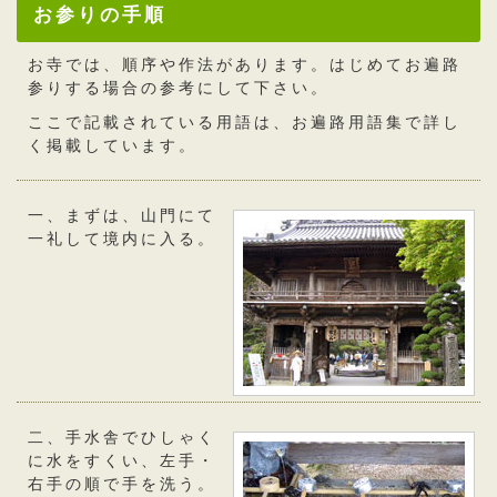
お参りの手順
お寺では、順序や作法があります。はじめてお遍路
参りする場合の参考にして下さい。
ここで記載されている用語は、
お遍路用語集
で詳し
く掲載しています。
一、まずは、山門にて
一礼して境内に入る。
二、手水舎でひしゃく
に水をすくい、左手・
右手の順で手を洗う。