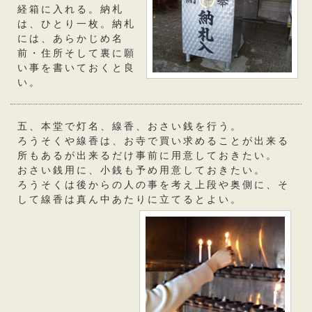
経箱に入れる。納札
は、ひとり一枚。納札
には、あらかじめ名
前・住所そして裏に願
い事を書いておくと良
い。
五、本堂で灯名、線香、おさい銭を行う。
ろうそくや線香は、お寺で買い求めることが出来る
所もあるが出来るだけ事前に用意しておきたい。
おさい銭用に、小銭も予め用意しておきたい。
ろうそくは後からの人の事を考え上段や奥側に、そ
して線香は真ん中あたりに立てるとよい。