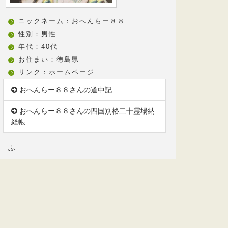
ニックネーム：おへんらー８８
性別：男性
年代：40代
お住まい：徳島県
リンク：
ホームページ
おへんらー８８さんの道中記
おへんらー８８さんの四国別格二十霊場納
経帳
ふ