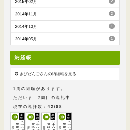
2015年02月
2
2014年11月
2
2014年10月
1
2014年05月
1
納経帳
きびだんごさんの納経帳を見る
1周の結願があります。
ただいま、2周目の巡礼中
現在の巡拝数：
42/88