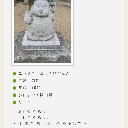
ニックネーム：きびだんご
性別：男性
年代：70代
お住まい：岡山県
リンク：---
しあわせぐるり、
しこくるり。
～ 四国の 風・水・色 を感じて ～