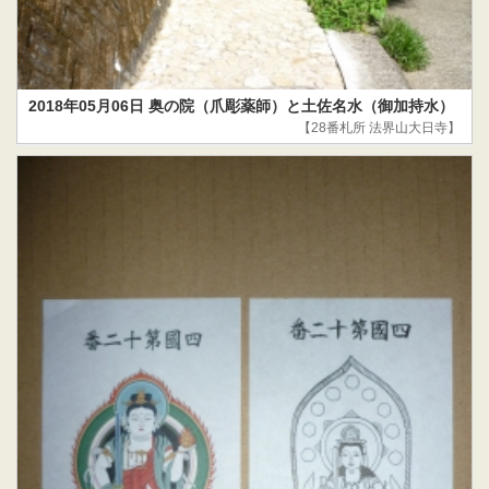
2018年05月06日 奥の院（爪彫薬師）と土佐名水（御加持水）
【28番札所 法界山大日寺】