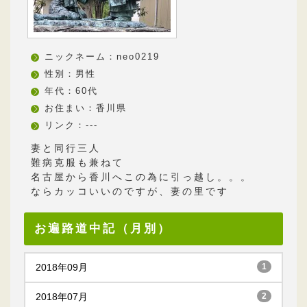
ニックネーム：neo0219
性別：男性
年代：60代
お住まい：香川県
リンク：---
妻と同行三人
難病克服も兼ねて
名古屋から香川へこの為に引っ越し。。。
ならカッコいいのですが、妻の里です
お遍路道中記（月別）
2018年09月
1
2018年07月
2