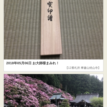
2018年05月06日 お大師様まみれ！
【12番札所 摩廬山焼山寺】