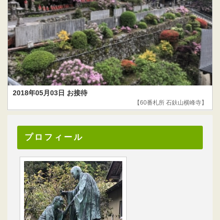
2018年05月03日 お接待
【60番札所 石鈇山横峰寺】
プロフィール