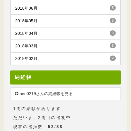
2018年06月
5
2018年05月
3
2018年04月
3
2018年03月
3
2018年02月
2
納経帳
neo0219さんの納経帳を見る
1周の結願があります。
ただいま、2周目の巡礼中
現在の巡拝数：
52/88