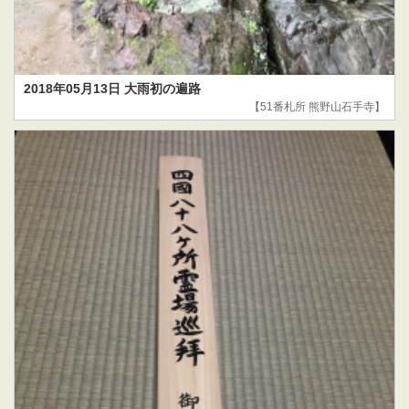
2018年05月13日 大雨初の遍路
【51番札所 熊野山石手寺】