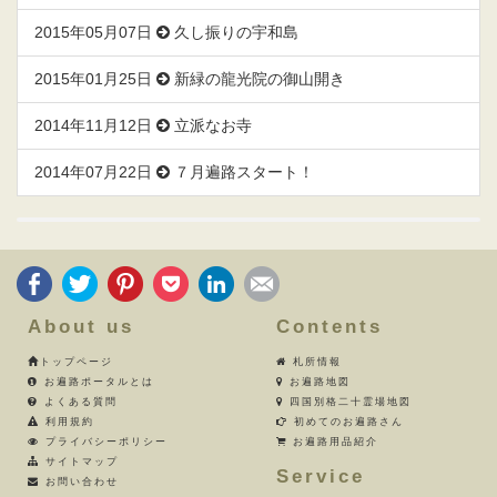
2015年05月07日
久し振りの宇和島
2015年01月25日
新緑の龍光院の御山開き
2014年11月12日
立派なお寺
2014年07月22日
７月遍路スタート！
About us
Contents
トップページ
札所情報
お遍路ポータルとは
お遍路地図
よくある質問
四国別格二十霊場地図
利用規約
初めてのお遍路さん
プライバシーポリシー
お遍路用品紹介
サイトマップ
Service
お問い合わせ