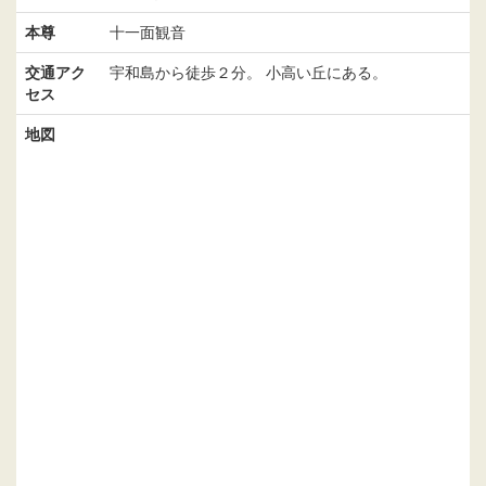
本尊
十一面観音
交通アク
宇和島から徒歩２分。 小高い丘にある。
セス
地図