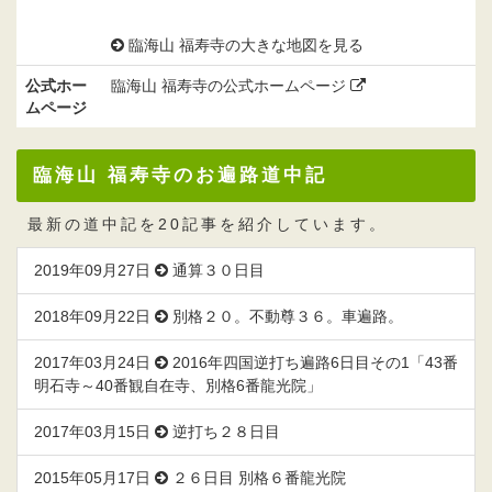
臨海山 福寿寺の大きな地図を見る
公式ホー
臨海山 福寿寺の公式ホームページ
ムページ
臨海山 福寿寺のお遍路道中記
最新の道中記を20記事を紹介しています。
2019年09月27日
通算３０日目
2018年09月22日
別格２０。不動尊３６。車遍路。
2017年03月24日
2016年四国逆打ち遍路6日目その1「43番
明石寺～40番観自在寺、別格6番龍光院」
2017年03月15日
逆打ち２８日目
2015年05月17日
２６日目 別格６番龍光院