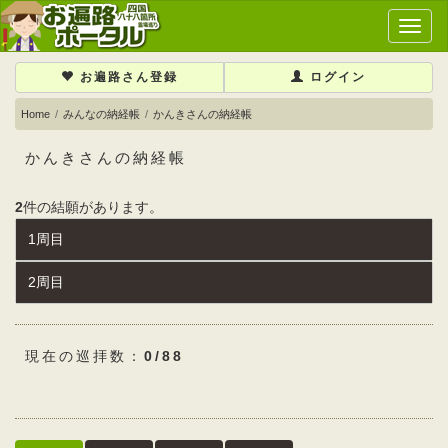
メ
イ
ン
お遍路さん登録
ログイン
メ
ニ
Home
みんなの納経帳
かんきさんの納経帳
ュ
ー
かんきさんの納経帳
2
件の結願があります。
1周目
2周目
現在の巡拝数：
0/88