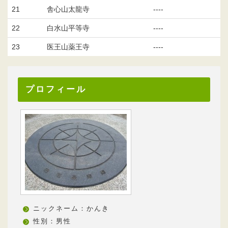
21
舎心山太龍寺
----
22
白水山平等寺
----
23
医王山薬王寺
----
プロフィール
ニックネーム：かんき
性別：男性