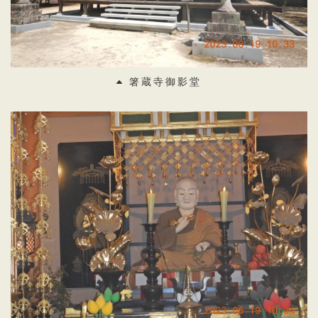
箸蔵寺御影堂