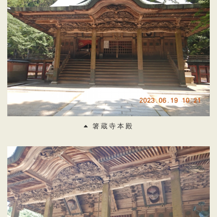
箸蔵寺本殿