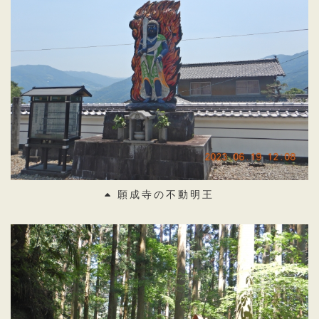
願成寺の不動明王