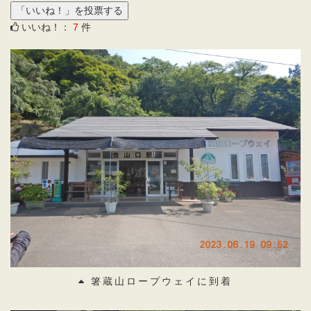
いいね！：
7
件
箸蔵山ロープウェイに到着