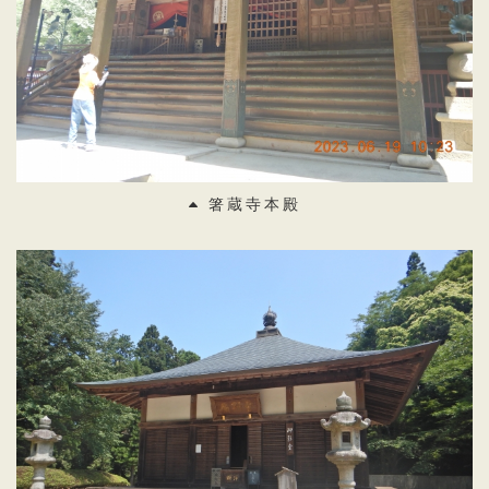
箸蔵寺本殿