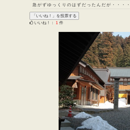
急がずゆっくりのはずだったんだが・・・
いいね！：
1
件