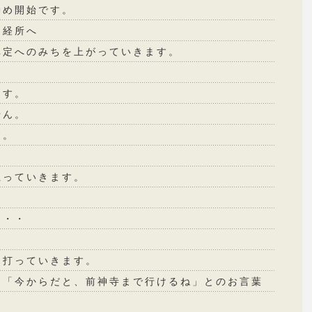
勤め開始です。
納経所へ
禅定へのみちを上がっていきます。
ます。
せん。
す。
上っていきます。
・・・
と打っていきます。
ら「今からだと、前神寺まで行けるね」とのお言葉