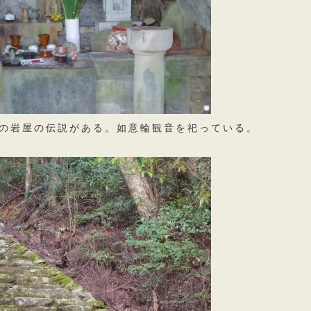
立の岩屋の伝説がある。如意輪観音を祀っている。