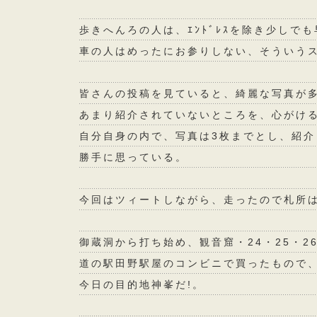
歩きへんろの人は、ｴﾝﾄﾞﾚｽを除き少しで
車の人はめったにお参りしない、そういう
皆さんの投稿を見ていると、綺麗な写真が
あまり紹介されていないところを、心がけ
自分自身の内で、写真は3枚までとし、紹
勝手に思っている。
今回はツィートしながら、走ったので札所は
御蔵洞から打ち始め、観音窟・24・25・
道の駅田野駅屋のコンビニで買ったもので
今日の目的地神峯だ!。