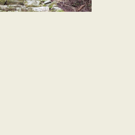
階段。歴史を感じさせる風情のある道である。