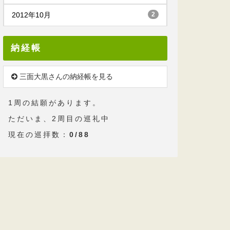
2012年10月
2
納経帳
三面大黒さんの納経帳を見る
1周の結願があります。
ただいま、2周目の巡礼中
現在の巡拝数：
0/88