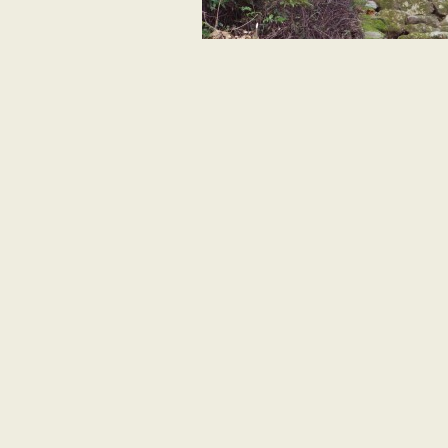
神峯寺の大師堂から登る苔むした