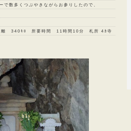
ターで数多くつぶやきながらお参りしたので、
間 11時間10分 札所 4ｶ寺