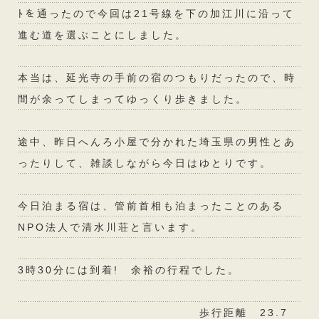
ﾄを通ったので今回は21号線を下の加江川に沿って
進む道を選ぶことにしました。
本当は、延光寺の手前の宿のつもりだったので、時
間が余ってしまってゆっくり歩きました。
途中、昨日へんろ小屋で分かれた埼玉県の男性とあ
ったりして、雑談しながら今日はゆとりです。
今日泊まる宿は、管前首相も泊まったことのある
NPO法人で清水川荘と言います。
3時30分には到着! 余裕の行程でした。
歩行距離 23.7