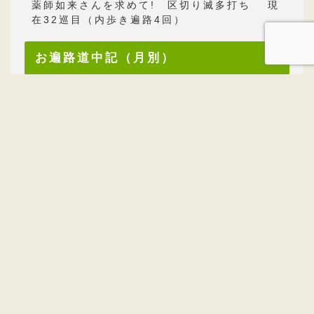
薬師如来さんを求めて! 区切り滅多打ち 現
在32巡目（内歩き遍路4回）
お遍路道中記（月別）
2013年07月
8
2013年06月
11
2013年05月
13
2013年04月
10
2013年03月
7
2013年02月
10
2013年01月
8
2012年12月
8