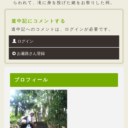
らわれて、滝に身を投げた姥をお祭りした祠。
道中記にコメントする
道中記へのコメントは、ログインが必要です。
ログイン
お遍路さん登録
プロフィール