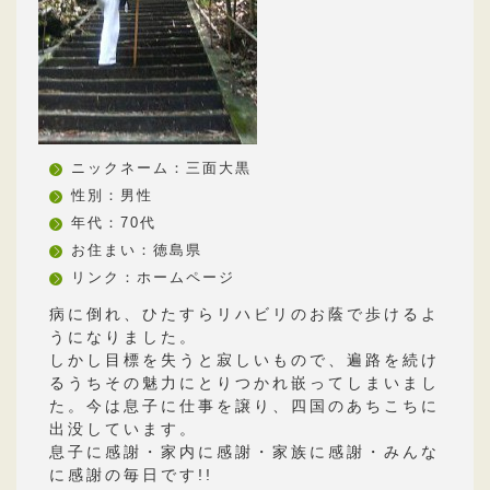
ニックネーム：三面大黒
性別：男性
年代：70代
お住まい：徳島県
リンク：
ホームページ
病に倒れ、ひたすらリハビリのお蔭で歩けるよ
うになりました。
しかし目標を失うと寂しいもので、遍路を続け
るうちその魅力にとりつかれ嵌ってしまいまし
た。今は息子に仕事を譲り、四国のあちこちに
出没しています。
息子に感謝・家内に感謝・家族に感謝・みんな
に感謝の毎日です!!