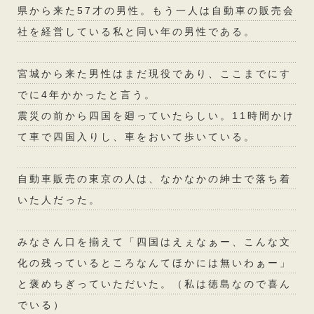
県から来た57才の男性。もう一人は自動車の販売会
社を経営している私と同い年の男性である。
宮城から来た男性はまだ現役であり、ここまでにす
でに4年かかったと言う。
震災の前から四国を廻っていたらしい。11時間かけ
て車で四国入りし、車をおいて歩いている。
自動車販売の東京の人は、なかなかの紳士で落ち着
いた人だった。
みなさん口を揃えて「四国はえぇなぁー、こんな文
化の残っているところなんてほかには無いわぁー」
と褒めちぎっていただいた。（私は徳島なので喜ん
でいる）