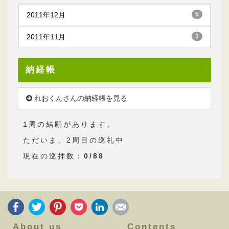
2011年12月
5
2011年11月
1
納経帳
れおくんさんの納経帳を見る
1周の結願があります。
ただいま、2周目の巡礼中
現在の巡拝数：
0/88
About us
Contents