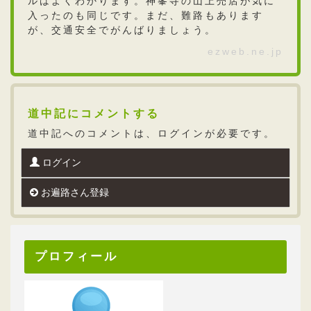
ルはよくわかります。神峯寺の山上売店が気に
入ったのも同じです。まだ、難路もあります
が、交通安全でがんばりましょう。
ezweb.ne.jp
道中記にコメントする
道中記へのコメントは、ログインが必要です。
ログイン
お遍路さん登録
プロフィール