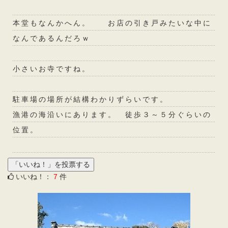
本堂もなんかへん。 お店の引き戸みたいな中に
なんであるんだろｗ
小さいお寺ですね。
駐車場の場所が結構わかりずらいです。
漁港の海沿いにあります。 徒歩３～５分ぐらいの
位置。
いいね！：
7
件