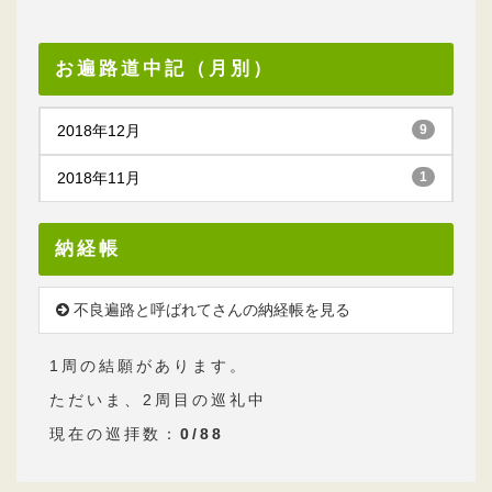
お遍路道中記（月別）
2018年12月
9
2018年11月
1
納経帳
不良遍路と呼ばれてさんの納経帳を見る
1周の結願があります。
ただいま、2周目の巡礼中
現在の巡拝数：
0/88